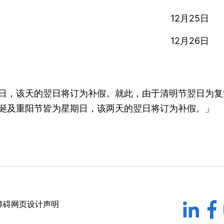
12月25日
12月26日
日，该天的翌日将订为补假。就此，由于清明节翌日为复
诞及重阳节皆为星期日，该两天的翌日将订为补假。」
障碍网页设计声明