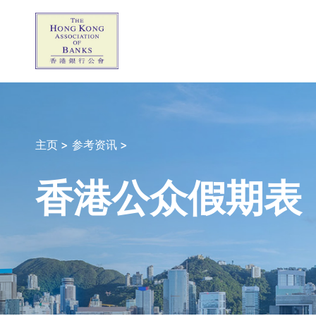
主页 >
参考资讯 >
香港公众假期表