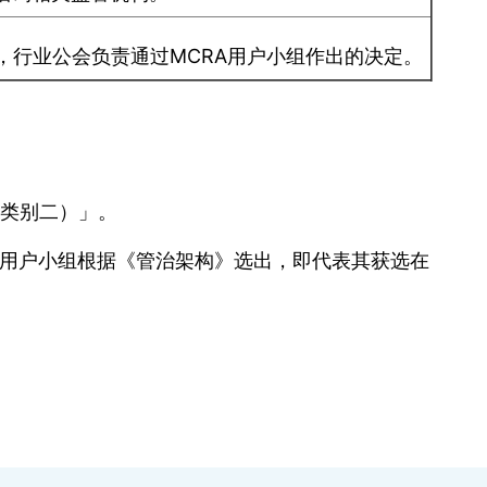
，行业公会负责通过MCRA用户小组作出的决定。
类别二）」。
A用户小组根据《管治架构》选出，即代表其获选在