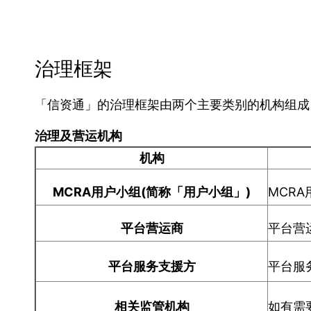
治理框架
「信资通」的治理框架由两个主要类别的机构组成
治理及营运机构
机构
MCRA
用户小组(
简称「用户小组」)
MCR
平台营运商
平台营
平台服务支援方
平台服
相关监管机构
如有需