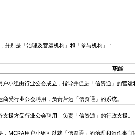
，分别是「治理及营运机构」和「参与机构」：
职能
A用户小组由行业公会成立，指导并促进「信资通」的营运
运商受行业公会聘用，负责营运「信资通」的系统。
务支援方受行业公会聘用，负责「信资通」的行政支援。
要，MCRA用户小组可以就「信资通」的治理和运作事宜