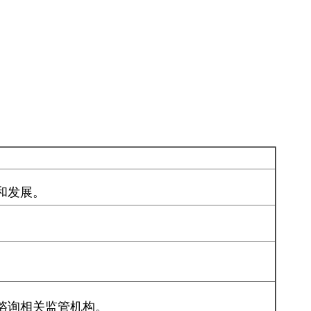
和发展。
谘询相关监管机构。