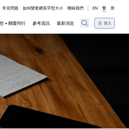
常見問題
如何變更網頁字型大小
聯絡我們
EN
繁
简
您 • 關愛同行
參考資訊
最新消息
登入