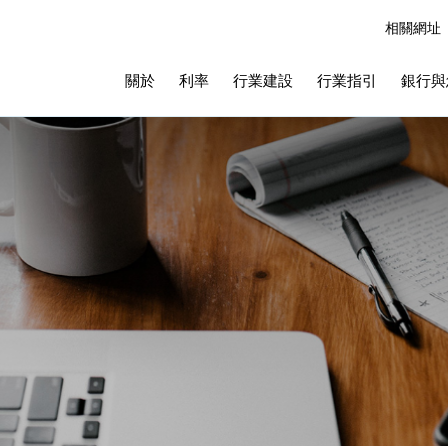
相關網址
關於
利率
行業建設
行業指引
銀行與