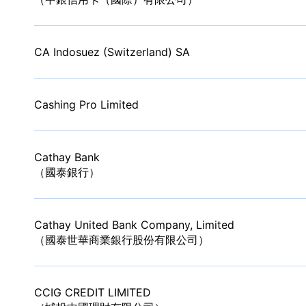
CA Indosuez (Switzerland) SA
Cashing Pro Limited
Cathay Bank
（國泰銀行）
Cathay United Bank Company, Limited
（國泰世華商業銀行股份有限公司）
CCIG CREDIT LIMITED