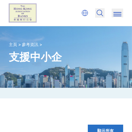
主頁 >
參考資訊 >
支援中小企
顯示所有