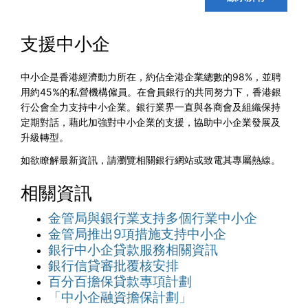
支援中小企
中小企是香港經濟動力所在，約佔全港企業總數的
98%
，並聘
用約
45%
的私營機構僱員。在會員銀行的共同努力下，香港銀
行公會全力支持中小企業。銀行業界一直與各商會及組織保持
定期對話，藉此加強對中小企業的支援，協助中小企業發展及
升級轉型
。
如欲瞭解最新資訊，請瀏覽相關銀行網站或致電其專屬熱線。
相關資訊
金管局與銀行業支持多個行業中小企
金管局推出9項措施支持中小企
銀行中小企貸款服務相關資訊
銀行信貸審批覆核安排
百分百擔保貸款專項計劃
「中小企融資擔保計劃」