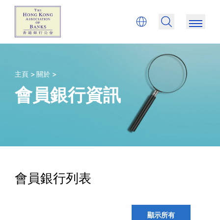
主頁 >
關於 >
會員銀行資訊
會員銀行列表
顯示所有