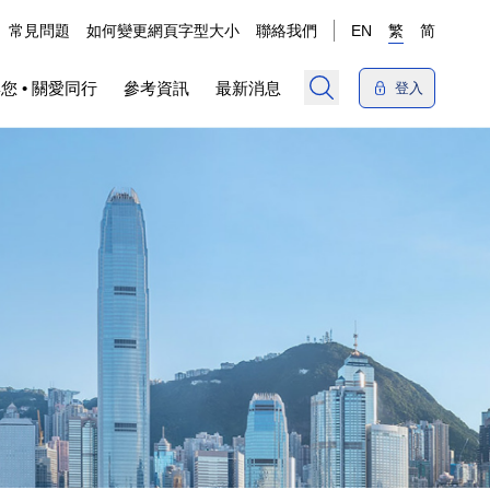
常見問題
如何變更網頁字型大小
聯絡我們
EN
繁
简
您 • 關愛同行
參考資訊
最新消息
登入