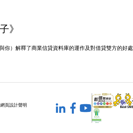
子》
與你）解釋了商業信貸資料庫的運作及對借貸雙方的好處
礙網頁設計聲明