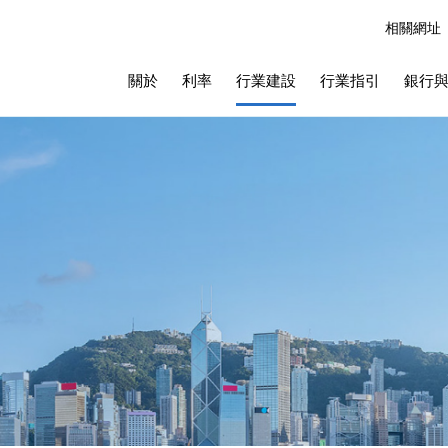
相關網址
關於
利率
行業建設
行業指引
銀行與