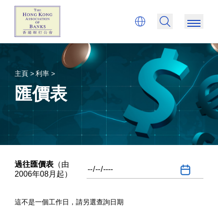
主頁 >
利率 >
匯價表
過往匯價表
（由
2006年08月起）
這不是一個工作日，請另選查詢日期