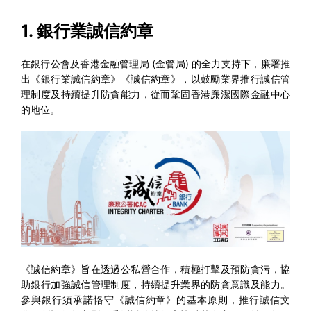
1.
銀行業誠信約章
在銀行公會及香港金融管理局 (金管局) 的全力支持下，廉署推
出《銀行業誠信約章》《誠信約章》，以鼓勵業界推行誠信管
理制度及持續提升防貪能力，從而鞏固香港廉潔國際金融中心
的地位。
《誠信約章》旨在透過公私營合作，積極打擊及預防貪污，協
助銀行加強誠信管理制度，持續提升業界的防貪意識及能力。
參與銀行須承諾恪守《誠信約章》的基本原則，推行誠信文