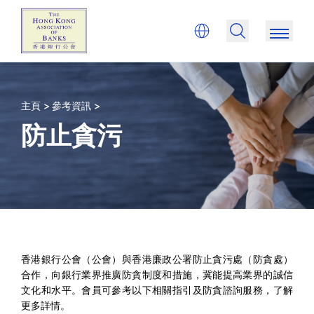
主頁 >
參考資訊 >
防止貪污
香港銀行公會（公會）與香港廉政公署防止貪污處（防貪處）
合作，向銀行業界推廣防貪制度和措施，冀能提高業界的誠信
文化和水平。會員可參考以下相關指引及防貪諮詢服務，了解
更多詳情。