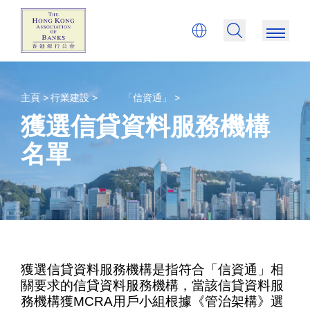
主頁 >
行業建設 >
「信資通」 >
獲選信貸資料服務機構
名單
獲選信貸資料服務機構是指符合「信資通」相
關要求的信貸資料服務機構，當該信貸資料服
務機構獲MCRA用戶小組根據《管治架構》選