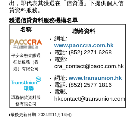
出，即代表其獲選在「信資通」下提供個人信
貸資料服務。
獲選信貸資料服務機構名單
名稱
聯絡資料
網址:
www.paoccra.com.hk
電話: (852) 2271 6268
平安金融壹賬通
電郵:
征信服務（香
cra_contact@paoc.com.hk
港）有限公司
網址:
www.transunion.hk
電話: (852) 2577 1816
電郵:
環聯信貸資料服
hkcontact@transunion.com
務有限公司
(最後更新日期: 2024年11月14日)