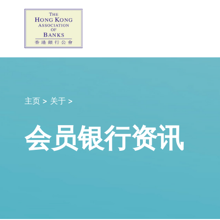
主页 >
关于 >
会员银行资讯