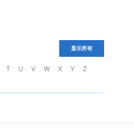
显示所有
T
U
V
W
X
Y
Z