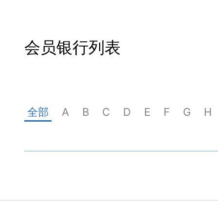
会员银行列表
全部
A
B
C
D
E
F
G
H