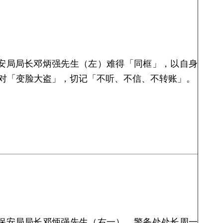
安局局长邓炳强先生（左）难得「同框」，以自身
对「变脸大盗」，切记「不听、不信、不转账」。
保安局局长邓炳强先生（右一）、警务处处长周一