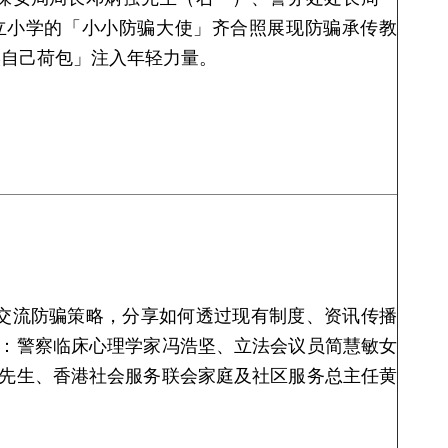
立小学的「小小防骗大使」齐合照展现防骗承传教
实自己荷包」注入年轻力量。
交流防骗策略，分享如何透过现有制度、资讯传播
：警察临床心理学家冯浩坚、立法会议员简慧敏女
先生、香港社会服务联会家庭及社区服务总主任黄