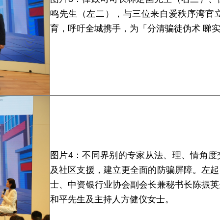
鸣先生（左二），与三位来自爱秩序湾官
育，呼吁全城携手，为「分清骗徒伪术 睇
图片4：不同界别的专家从法、理、情角度
及社区支援，建立更全面的防骗屏障。左起
士、中资银行业协会副会长兼秘书长陈振英
和平先生及主持人方健仪女士。