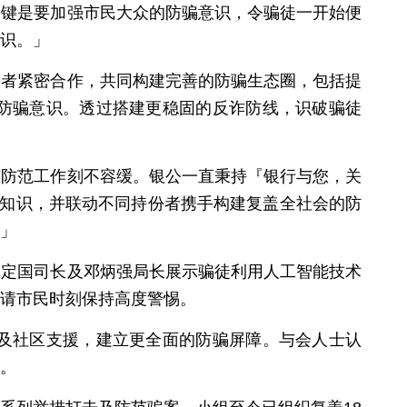
关键是要加强市民大众的防骗意识，令骗徒一开始便
识。」
份者紧密合作，共同构建完善的防骗生态圈，包括提
防骗意识。透过搭建更稳固的反诈防线，识破骗徒
与防范工作刻不容缓。银公一直秉持『银行与您，关
骗知识，并联动不同持份者携手构建复盖全社会的防
」
林定国司长及邓炳强局长展示骗徒利用人工智能技术
请市民时刻保持高度警惕。
及社区支援，建立更全面的防骗屏障。与会人士认
。