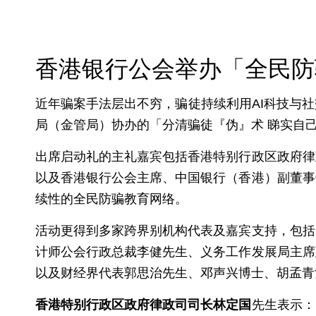
香港银行公会举办「全民防
近年骗案手法层出不穷，骗徒持续利用AI科技与
局（金管局）协办的「分清骗徒『伪』术 睇实自
出席启动礼的主礼嘉宾包括香港特别行政区政府律
以及香港银行公会主席、中国银行（香港）副董事
续性的全民防骗教育网络。
活动更得到多家跨界别机构代表及嘉宾支持，包括
计师公会行政总裁李健先生、义务工作发展局主席
以及财经界代表郭思治先生、邓声兴博士、胡孟青
香港特别行政区政府律政司司长林定国
先生表示：