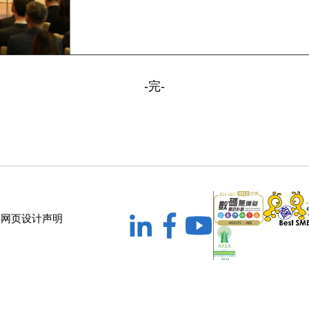
-完-
碍网页设计声明