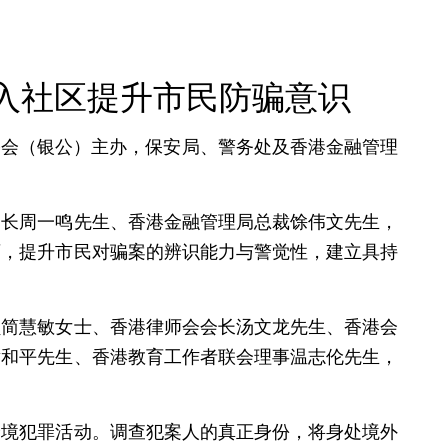
入社区提升市民防骗意识
公会（银公）主办，保安局、警务处及香港金融管理
处长周一鸣先生、香港金融管理局总裁馀伟文先生，
育，提升市民对骗案的辨识能力与警觉性，建立具持
员简慧敏女士、香港律师会会长汤文龙先生、香港会
黄和平先生、香港教育工作者联会理事温志伦先生，
跨境犯罪活动。调查犯案人的真正身份，将身处境外