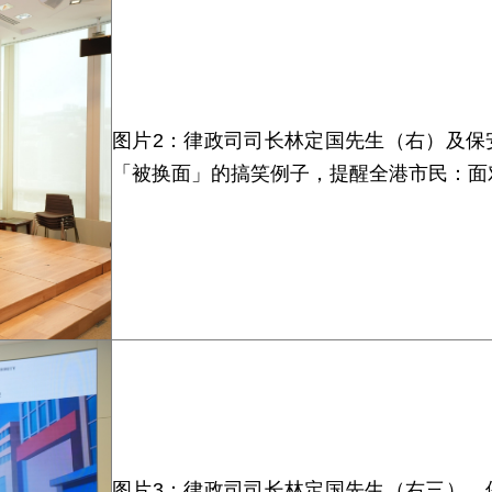
图片2：律政司司长林定国先生（右）及保
「被换面」的搞笑例子，提醒全港市民：面
图片3：律政司司长林定国先生（右三）、