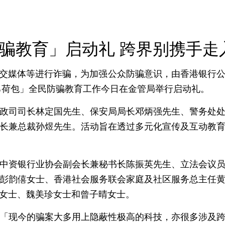
骗教育」启动礼 跨界别携手走
社交媒体等进行诈骗，为加强公众防骗意识，由香港银行
己荷包」全民防骗教育工作今日在金管局举行启动礼。
政司司长林定国先生、保安局局长邓炳强先生、警务处
长兼总裁孙煜先生。活动旨在透过多元化宣传及互动教
中资银行业协会副会长兼秘书长陈振英先生、立法会议
彭韵僖女士、香港社会服务联会家庭及社区服务总主任
女士、魏美珍女士和曾子晴女士。
「现今的骗案大多用上隐蔽性极高的科技，亦很多涉及