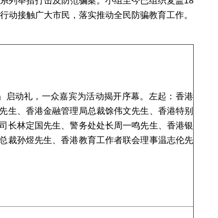
系列举措打击及防范骗案。小组至今已组织复盖18
行动接触广大市民，落实推动全民防骗教育工作。
」启动礼，一众嘉宾为活动揭开序幕。左起：香港
先生、香港金融管理局总裁馀伟文先生、香港特别
司长林定国先生、警务处处长周一鸣先生、香港银
总裁孙煜先生、香港教育工作者联会理事温志伦先