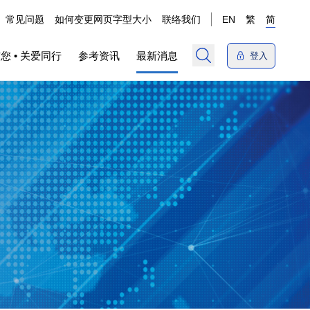
常见问题
如何变更网页字型大小
联络我们
EN
繁
简
您 • 关爱同行
参考资讯
最新消息
登入