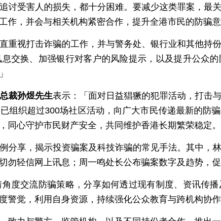
追讨受害人的损失，都十分困难。要减少这类罪案，最
工作，并会与相关机构紧密合作，提升全港市民的防骗意
直重视打击诈骗的工作，并与警务处、银行业和其他持
讯息交换、加强银行对客户的风险提示，以及提升公众的
」
总裁孙煜先生
表示：「面对日益猖獗的犯罪活动，打击
已组织超过300场社区活动，向广大市民传递最新的防
，同心守护市民财产安全，共同维护香港长期繁荣稳定。
例分享，揭示投资骗案及科技诈骗的常见手法。其中，
切勿轻信网上讯息；周一鸣处长公布骗案数字及趋势，促
情角度交流防骗策略，分享如何透过现有制度、资讯传播
度警觉，利用自身资源，持续强化公众教育与跨机构协作