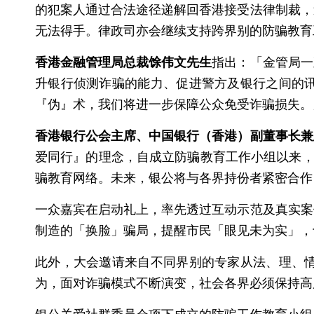
的犯案人通过合法途径递解回香港接受法律制裁，
无法得手。律政司亦会继续支持跨界别的防骗教育
香港金融管理局总裁馀伟文先生
指出：「金管局一
升银行侦测诈骗的能力、促进警方及银行之间的
『伪』术，我们将进一步保障公众免受诈骗损失。
香港银行公会主席、中国银行（香港）副董事长兼
爱同行』的理念，自成立防骗教育工作小组以来，
骗教育网络。未来，银公将与各界持份者紧密合作
一众嘉宾在启动礼上，率先透过互动示范及真实案
制造的「换脸」骗局，提醒市民「眼见未为实」，
此外，大会邀请来自不同界别的专家从法、理、
为，面对诈骗模式不断演变，社会各界必须保持高