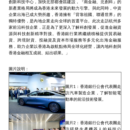
創新科技中心，加快北部都會區建設，『南金融、北創科』的
新產業格局將成為香港未來發展的動力引擎。與此同時，中資
企業出海已成大勢所趨，香港擁有『背靠祖國、聯通世界』的
獨特優勢，是內地企業走向全球的首選平台。此次走訪杭州多
家前沿科技企業，正是為了更深入了解科創發展，促進金融資
源與科技創新精準對接。香港銀行業將繼續積極提供貿易融
資、跨境財資、投融資及資本市場服務等多元化出海金融服
務，助力企業以香港為啟航點佈局全球化經營，讓內地科創與
香港金融相互成就、結出碩果。」
圖片說明：
圖片1：香港銀行公會代表團走
訪汽車製造企業，了解智能電
動車的前沿技術發展。
圖片2：香港銀行公會代表團走
訪研發生產機器人的科技公