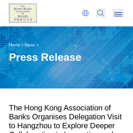
Home >
News >
Press Release
The Hong Kong Association of
Banks Organises Delegation Visit
to Hangzhou to Explore Deeper