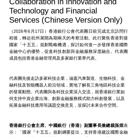
Collaboration in Innovation and
Technology and Financial
Services (Chinese Version Only)
（2026年6月17日）香港銀行公會代表團日前完成北京訪問行
程後，轉赴杭州展開為期兩天的考察活動。此行聚焦香港對接
國家「十五五」規劃戰略機遇，探討如何進一步發揮香港國際
金融中心的優勢，促進科技創新與金融服務深度融合。代表團
成員包括香港金融管理局及多家銀行業界代表。
代表團先後走訪多家科技企業，涵蓋汽車製造、生物科技、金
融科技及智能機器人前沿領域，實地了解長三角地區科技企業
的發展動態。代表團與各科技企業深入交流，就香港銀行業如
何支持中資企業出海、創新金融服務模式助力科創發展，以及
拓展金融科技應用等議題交換意見，並探討未來合作空間。
香港銀行公會主席、中國銀行（香港）副董事長兼總裁孫煜
表
示：「國家『十五五』規劃綱要提出，支持香港建設國際金融