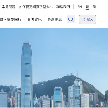
常見問題
如何變更網頁字型大小
聯絡我們
EN
繁
简
您 • 關愛同行
參考資訊
最新消息
登入