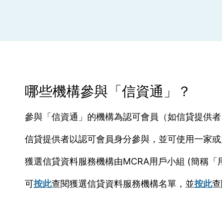
哪些機構參與「信資通」？
參與「信資通」的機構為認可會員（如信貸提供者
信貸提供者以認可會員身分參與，並可使用一家或
獲選信貸資料服務機構由MCRA用戶小組 (簡稱「
可
按此
查閱
獲選信貸資料服務機構名單，並
按此
查