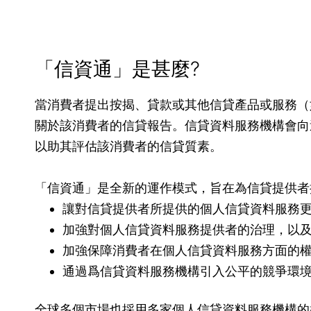
「信資通」是甚麼?
當消費者提出按揭、貸款或其他信貸產品或服務（
關於該消費者的信貸報告。信貸資料服務機構會向
以助其評估該消費者的信貸質素。
「信資通」是全新的運作模式，旨在為信貸提供者
讓對信貸提供者所提供的個人信貸資料服務
加強對個人信貸資料服務提供者的治理，以
加強保障消費者在個人信貸資料服務方面的
通過爲信貸資料服務機構引入公平的競爭環
全球多個市場也採用多家個人信貸資料服務機構的