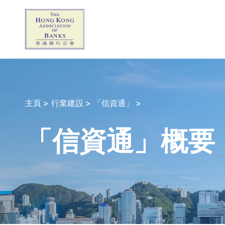
主頁 >
行業建設 >
「信資通」 >
「信資通」概要