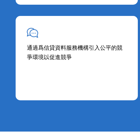
通過爲信貸資料服務機構引入公平的競
爭環境以促進競爭