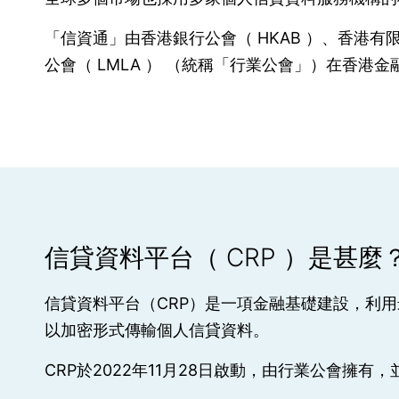
「信資通」由香港銀行公會（ HKAB ）、香港有
公會（ LMLA ） （統稱「行業公會」）在香港金
信貸資料平台（ CRP ）是甚麼
信貸資料平台（CRP）是一項金融基礎建設，利
以加密形式傳輸個人信貸資料。
CRP於2022年11月28日啟動，由行業公會