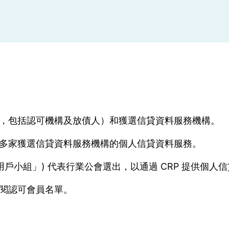
，包括認可機構及放債人）和獲選信貸資料服務機構。
多家獲選信貸資料服務機構的個人信貸資料服務。
用戶小組」) 代表行業公會選出，以通過 CRP 提供個人
閱認可會員名單。