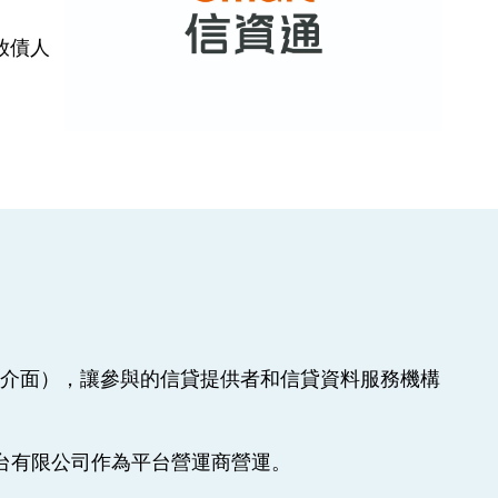
放債人
式介面），讓參與的信貸提供者和信貸資料服務機構
平台有限公司作為平台營運商營運。