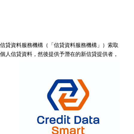
信貸資料服務機構（「信貸資料服務機構」）索取
個人信貸資料，然後提供予潛在的新信貸提供者，