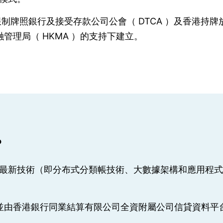
限制牌照銀行及接受存款公司公會（ DTCA ）及香港持牌
融管理局（ HKMA ）的支持下建立。
？
用最新技術（即分布式分類帳技術、大數據架構和應用程
擁有，並由香港銀行同業結算有限公司全資附屬公司信貸資料