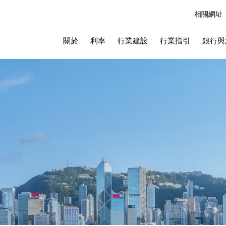
相關網址
關於
利率
行業建設
行業指引
銀行與