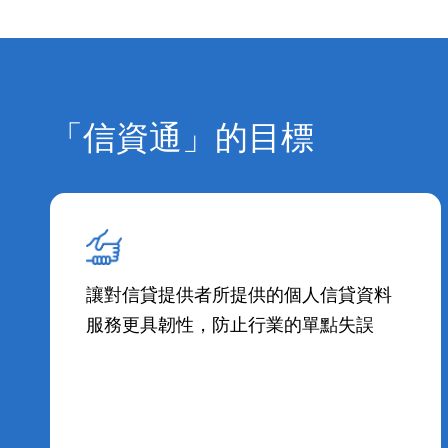
「信資通」的目標
讓對信貸提供者所提供的個人信貸資料
服務更具韌性，防止行業的單點失誤