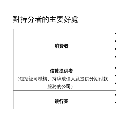
對持分者的主要好處
消費者
信貸提供者
（包括認可機構、持牌放債人及提供分期付款
服務的公司）
銀行業