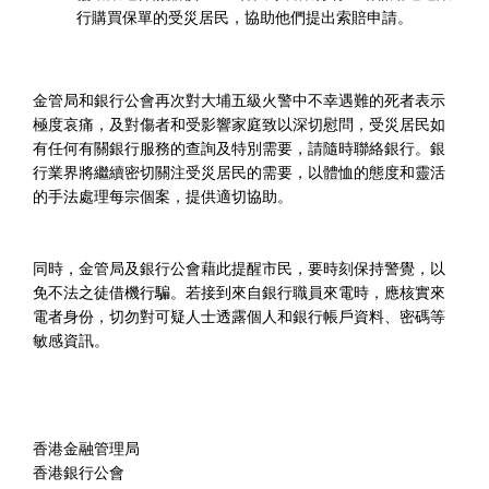
行購買保單的受災居民，協助他們提出索賠申請。
金管局和銀行公會再次對大埔五級火警中不幸遇難的死者表示
極度哀痛，及對傷者和受影響家庭致以深切慰問，受災居民如
有任何有關銀行服務的查詢及特別需要，請隨時聯絡銀行。銀
行業界將繼續密切關注受災居民的需要，以體恤的態度和靈活
的手法處理每宗個案，提供適切協助。
同時，金管局及銀行公會藉此提醒市民，要時刻保持警覺，以
免不法之徒借機行騙。若接到來自銀行職員來電時，應核實來
電者身份，切勿對可疑人士透露個人和銀行帳戶資料、密碼等
敏感資訊。
香港金融管理局
香港銀行公會