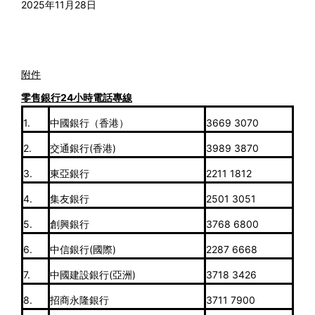
2025
年
11
月
28
日
附件
零售銀行
24
小時電話專線
1.
中國銀行（香港）
3669 3070
2.
交通銀行(香港)
3989 3870
3.
東亞銀行
2211 1812
4.
集友銀行
2501 3051
5.
創興銀行
3768 6800
6.
中信銀行(國際)
2287 6668
7.
中國建設銀行(亞洲)
3718 3426
8.
招商永隆銀行
3711 7900