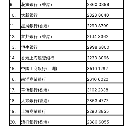
9.
花旗銀行（香港）
2860 0399
10.
大新銀行
2828 8040
11.
星展銀行(香港)
2290 8799
12.
富邦銀行（香港）
2104 3362
13.
恒生銀行
2998 6800
14.
香港上海滙豐銀行
2233 3066
15.
中國工商銀行(亞洲)
3510 1282
16.
南洋商業銀行
2616 6020
17.
華僑銀行(香港)
3102 2838
18.
大眾銀行(香港)
2853 4777
19.
上海商業銀行
2290 3855
20.
渣打銀行(香港)
2886 6055