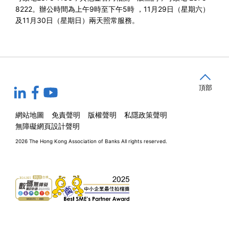
8222
。辦公時間為上午
9
時至下午
5
時 ，
11
月
29
日（星期六）
及
11
月
30
日（星期日）兩天照常服務。
頂部
網站地圖
免責聲明
版權聲明
私隱政策聲明
無障礙網頁設計聲明
2026 The Hong Kong Association of Banks
All rights reserved.