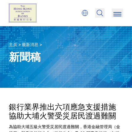
主頁 >
最新消息 >
新聞稿
銀行業界推出六項應急支援措施
協助大埔火警受災居民渡過難關
為協助大埔五級火警受災居民渡過難關，香港金融管理局（金