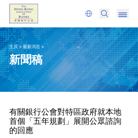
主頁 >
最新消息 >
新聞稿
有關銀行公會對特區政府就本地
首個「五年規劃」展開公眾諮詢
的回應