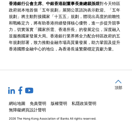
香港銀行公會主席、中銀香港副董事長兼總裁孫煜
對今天特區
政府就本地首個「五年規劃」展開公眾諮詢表示歡迎。「五年
規劃」將主動對接國家「十五五」規劃，體現出高度的前瞻性
和戰略定力，將有助香港持續發揮核心優勢，進一步提升競爭
力，切實落實「國家所需、香港所長」的發展定位，深度融入
並服務國家發展大局。香港銀行業界將全力配合特區政府的五
年規劃部署，致力推動金融市場高質量發展，助力鞏固及提升
香港國際金融中心的地位，為香港長遠繁榮穩定貢獻力量。
頂部
網站地圖
免責聲明
版權聲明
私隱政策聲明
無障礙網頁設計聲明
2026 The Hong Kong Association of Banks
All rights reserved.