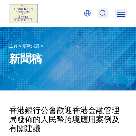
主頁 >
最新消息 >
新聞稿
香港銀行公會歡迎香港金融管理
局發佈的人民幣跨境應用案例及
有關建議