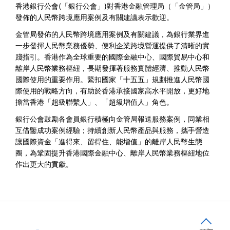
香港銀行公會(「銀行公會」)對香港金融管理局（「金管局」）
發佈的人民幣跨境應用案例及有關建議表示歡迎。
金管局發佈的人民幣跨境應用案例及有關建議，為銀行業界進
一步發揮人民幣業務優勢、便利企業跨境營運提供了清晰的實
踐指引。香港作為全球重要的國際金融中心、國際貿易中心和
離岸人民幣業務樞紐，長期發揮著服務實體經濟、推動人民幣
國際使用的重要作用。緊扣國家「十五五」規劃推進人民幣國
際使用的戰略方向，有助於香港承接國家高水平開放，更好地
擔當香港「超級聯繫人」、「超級增值人」角色。
銀行公會鼓勵各會員銀行積極向金管局報送服務案例，同業相
互借鑒成功案例經驗；持續創新人民幣產品與服務，攜手營造
讓國際資金「進得來、留得住、能增值」的離岸人民幣生態
圈，為鞏固提升香港國際金融中心、離岸人民幣業務樞紐地位
作出更大的貢獻。