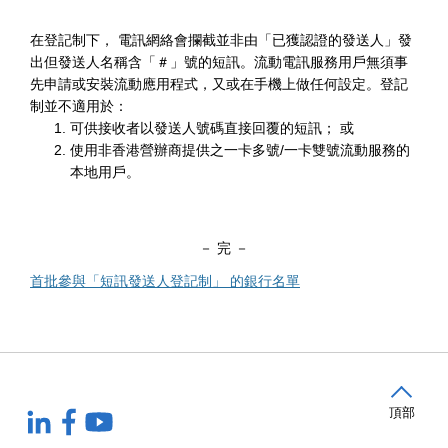
在登記制下， 電訊網絡會攔截並非由「已獲認證的發送人」發
出但發送人名稱含「＃」號的短訊。流動電訊服務用戶無須事
先申請或安裝流動應用程式，又或在手機上做任何設定。登記
制並不適用於：
可供接收者以發送人號碼直接回覆的短訊； 或
使用非香港營辦商提供之一卡多號
/
一卡雙號流動服務的
本地用戶。
－ 完 －
首批參與「短訊發送人登記制」 的銀行名單
頂部