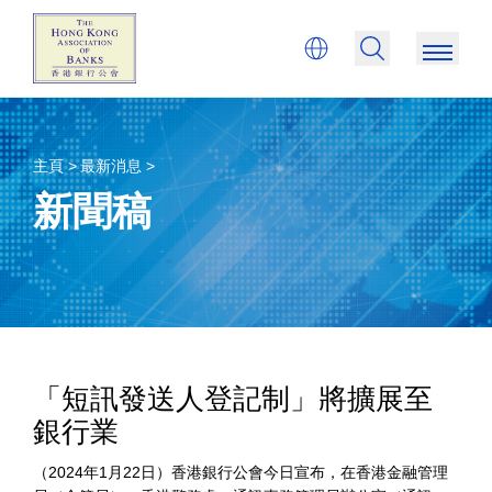
主頁 >
最新消息 >
新聞稿
「短訊發送人登記制」將擴展至
銀行業
（2024年1月22日）
香港銀行公會今日宣布，在香港金融管理